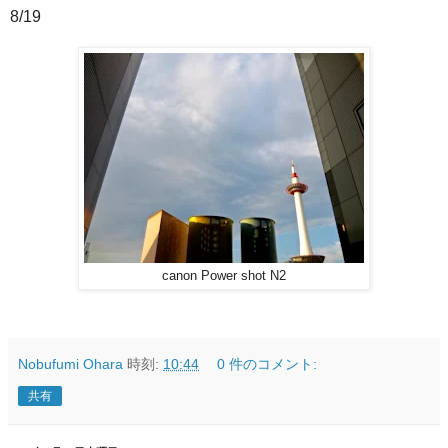
8/19
canon Power shot N2
Nobufumi Ohara
時刻:
10:44
0 件のコメント:
共有