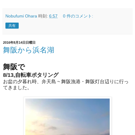
Nobufumi Ohara
時刻:
6:57
0 件のコメント:
共有
2016年8月14日日曜日
舞阪から浜名湖
舞阪で
8/13,自転車ポタリング
お盆の夕暮れ時、弁天島 ~ 舞阪漁港・舞阪灯台辺りに行っ
てきました。