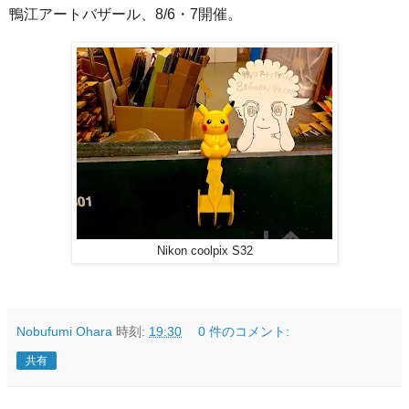
鴨江アートバザール、8/6・7開催。
Nikon coolpix S32
Nobufumi Ohara
時刻:
19:30
0 件のコメント:
共有