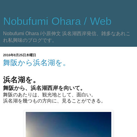
Nobufumi Ohara / Web
Nobufumi Ohara /小原伸文 浜名湖西岸発信、雑多なあれこ
れ私興味のブログです。
2016年8月25日木曜日
舞阪から浜名湖を。
浜名湖を。
舞阪から、浜名湖西岸を向いて。
舞阪のあたりは、観光地として、面白い。
浜名湖を幾つもの方向に、見ることができる。