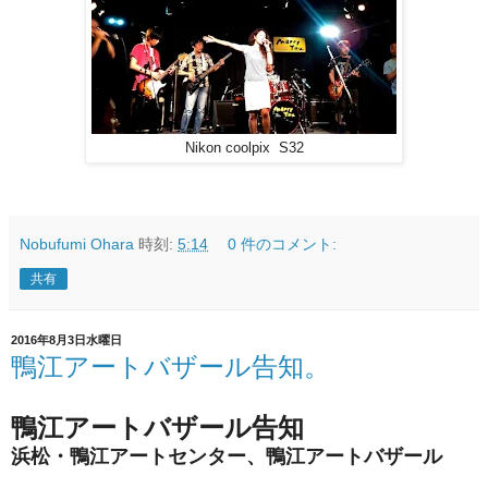
Nikon coolpix S32
Nobufumi Ohara
時刻:
5:14
0 件のコメント:
共有
2016年8月3日水曜日
鴨江アートバザール告知。
鴨江アートバザール告知
浜松・鴨江アートセンター、鴨江アートバザール