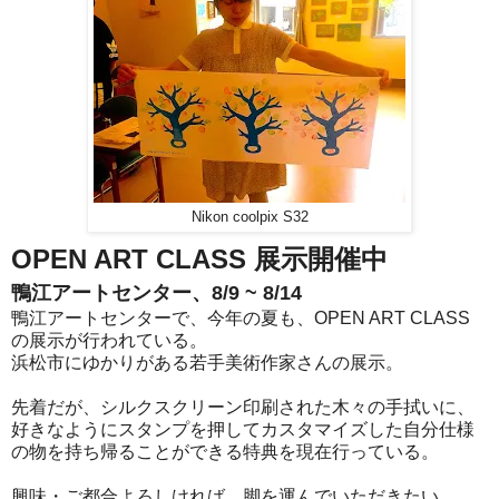
Nikon coolpix S32
OPEN ART CLASS 展示開催中
鴨江アートセンター、8/9 ~ 8/14
鴨江アートセンターで、今年の夏も、OPEN ART CLASS
の展示が行われている。
浜松市にゆかりがある若手美術作家さんの展示。
先着だが、シルクスクリーン印刷された木々の手拭いに、
好きなようにスタンプを押してカスタマイズした自分仕様
の物を持ち帰ることができる特典を現在行っている。
興味・ご都合よろしければ、脚を運んでいただきたい。