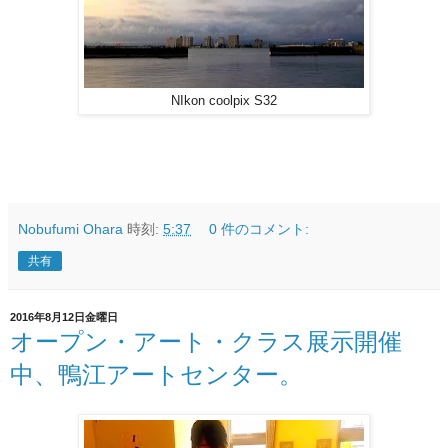
NIkon coolpix S32
Nobufumi Ohara
時刻:
5:37
0 件のコメント:
共有
2016年8月12日金曜日
オープン・アート・クラス展示開催
中、鴨江アートセンター。