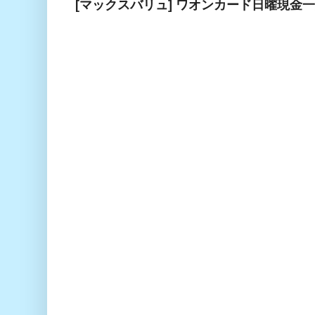
[マックスバリュ] ワオンカード日曜現金