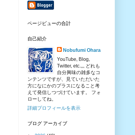
ページビューの合計
自己紹介
Nobufumi Ohara
YouTube, Blog,
Twitter, etc.,,, どれも
自分興味の雑多なコ
ンテンツですが、見ていただいた
方になにかのプラスになること考
えて発信しつづけています。 フォ
ローしてね。
詳細プロフィールを表示
ブログ アーカイブ