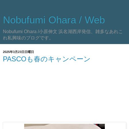
Nobufumi Ohara / Web
Nobufumi Ohara /小原伸文 浜名湖西岸発信、雑多なあれこ
れ私興味のブログです。
2025年3月23日日曜日
PASCOも春のキャンペーン