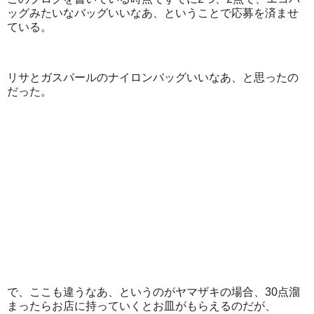
ッグみたいなバッグいいなあ、ということで応募を済ませ
ている。
リサとガスパールのナイロンバッグいいなあ、と思ったの
だった。
で、ここも違うなあ、というのがヤマザキの場合、30点溜
まったらお店に持っていくとお皿がもらえるのだが、