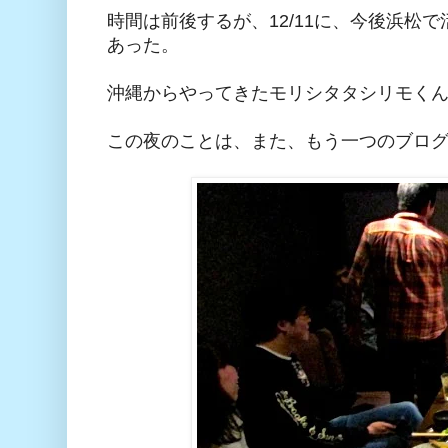
時間は前後するが、12/11に、今後浜
あった。
沖縄からやってきたモリシタタシリモく
この夜のことは、また、もう一つのブロ