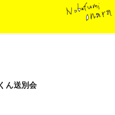
モくん送別会