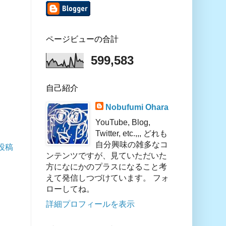
ページビューの合計
599,583
自己紹介
Nobufumi Ohara
YouTube, Blog,
Twitter, etc.,,, どれも
自分興味の雑多なコ
投稿
ンテンツですが、見ていただいた
方になにかのプラスになること考
えて発信しつづけています。 フォ
ローしてね。
詳細プロフィールを表示