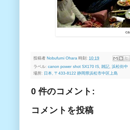
ca
投稿者
Nobufumi Ohara
時刻:
10:19
ラベル:
canon power shot SX170 IS
,
雑記
,
浜松街中
場所:
日本, 〒433-8122 静岡県浜松市中区上島
0 件のコメント:
コメントを投稿