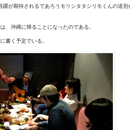
松で活躍が期待されるであろうモリシタタシリモくんの送別
んは、沖縄に帰ることになったのである。
グに書く予定でいる。