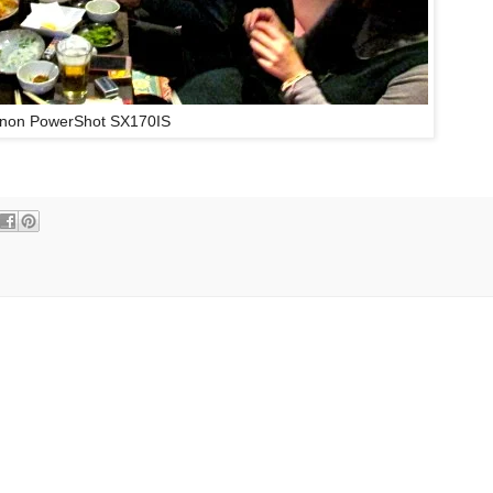
non PowerShot SX170IS