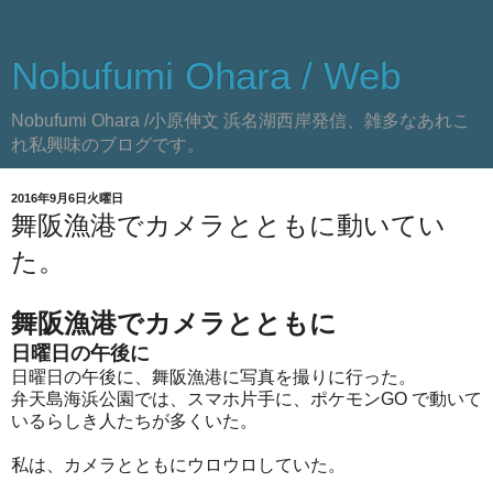
Nobufumi Ohara / Web
Nobufumi Ohara /小原伸文 浜名湖西岸発信、雑多なあれこ
れ私興味のブログです。
2016年9月6日火曜日
舞阪漁港でカメラとともに動いてい
た。
舞阪漁港でカメラとともに
日曜日の午後に
日曜日の午後に、舞阪漁港に写真を撮りに行った。
弁天島海浜公園では、スマホ片手に、ポケモンGO で動いて
いるらしき人たちが多くいた。
私は、カメラとともにウロウロしていた。