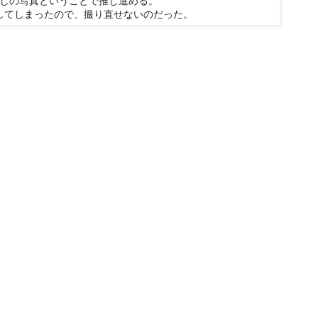
じの写真ということで推し進める。
してしまったので、撮り直せないのだった。