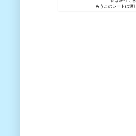
春は曙って感
もうこのシートは渡