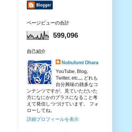
ページビューの合計
599,096
自己紹介
Nobufumi Ohara
YouTube, Blog,
Twitter, etc.,,, どれも
自分興味の雑多なコ
ンテンツですが、見ていただいた
方になにかのプラスになること考
えて発信しつづけています。 フォ
ローしてね。
詳細プロフィールを表示