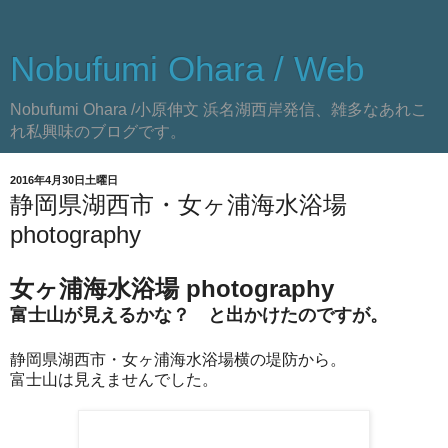
Nobufumi Ohara / Web
Nobufumi Ohara /小原伸文 浜名湖西岸発信、雑多なあれこ
れ私興味のブログです。
2016年4月30日土曜日
静岡県湖西市・女ヶ浦海水浴場
photography
女ヶ浦海水浴場 photography
富士山が見えるかな？ と出かけたのですが。
静岡県湖西市・女ヶ浦海水浴場横の堤防から。
富士山は見えませんでした。