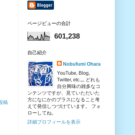
ページビューの合計
601,238
自己紹介
Nobufumi Ohara
YouTube, Blog,
Twitter, etc.,,, どれも
自分興味の雑多なコ
ンテンツですが、見ていただいた
方になにかのプラスになること考
投稿
えて発信しつづけています。 フォ
ローしてね。
詳細プロフィールを表示