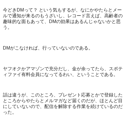
今どきDMって？ という気もするが、なにかやたらとメー
ルで通知が来るのもうざいし、レコード言えば、高齢者の
趣味的な面もあって、DMの効果はあるんじゃないかと思
う。
DMがこなければ、行っていないのである。
ヤフオクかアマゾンで充分だし、金が余ってたら、スポテ
ィファイ有料会員になってるわい、ということである。
話は違うが、このところ、プレゼント応募とかで登録した
ところからやたらとメルマガなど届くのだが、ほとんど目
にしていないので、配信を解除する作業を続けているのだ
った。