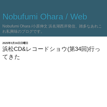
Nobufumi Ohara / Web
Nobufumi Ohara /小原伸文 浜名湖西岸発信、雑多なあれこ
れ私興味のブログです。
2025年3月16日日曜日
浜松CD&レコードショウ(第34回)行っ
てきた