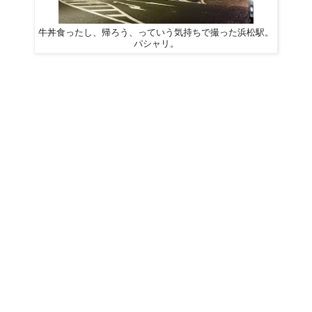
牛丼食ったし、帰ろう、っていう気持ちで撮った浜松駅。
パシャリ。