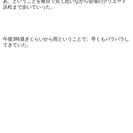
あ、ということを横目で見て思いながら会場のクリエート
浜松まで歩いていった。
午後3時過ぎくらいから雨ということで、早くもパラパラし
てきていた。