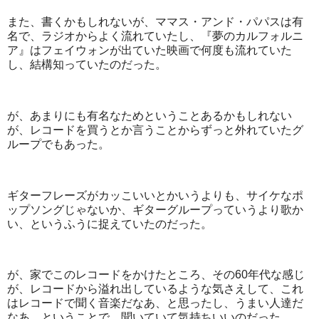
また、書くかもしれないが、ママス・アンド・パパスは有
名で、ラジオからよく流れていたし、『夢のカルフォルニ
ア』はフェイウォンが出ていた映画で何度も流れていた
し、結構知っていたのだった。
が、あまりにも有名なためということあるかもしれない
が、レコードを買うとか言うことからずっと外れていたグ
ループでもあった。
ギターフレーズがカッこいいとかいうよりも、サイケなポ
ップソングじゃないか、ギターグループっていうより歌か
い、というふうに捉えていたのだった。
が、家でこのレコードをかけたところ、その60年代な感じ
が、レコードから溢れ出しているような気さえして、これ
はレコードで聞く音楽だなあ、と思ったし、うまい人達だ
なあ、ということで、聞いていて気持ちいいのだった。