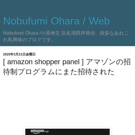
Nobufumi Ohara / Web
Nobufumi Ohara /小原伸文 浜名湖西岸発信、雑多なあれこ
れ私興味のブログです。
2025年3月21日金曜日
[ amazon shopper panel ] アマゾンの招
待制プログラムにまた招待された