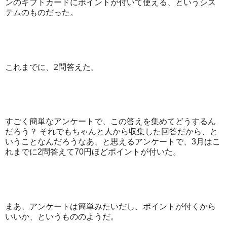
ンのギフトカードにポイントが付いて使える、というシス
テムのものだった。
これまでに、2問答えた。
すごく簡単なアンケートで、この答えを集めてどうするん
だろう？ それでもちゃんと人から収集した回答だから、と
いうことなんだろうなあ、と思えるアンケートで、3月はこ
れまでに2問答えて70円ほどポイントが付いた。
まあ、アンケートは簡単みたいだし、ポイントが付くから
いいか、というもののようだ。