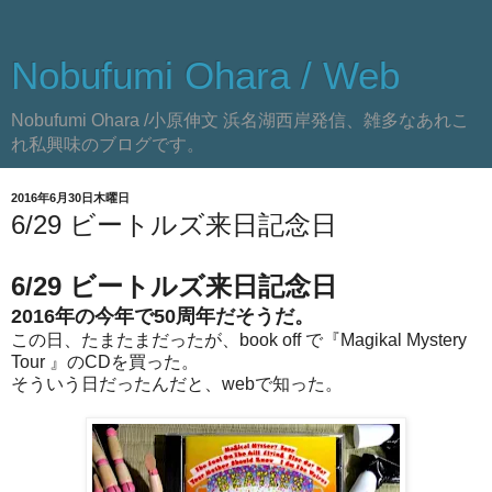
Nobufumi Ohara / Web
Nobufumi Ohara /小原伸文 浜名湖西岸発信、雑多なあれこ
れ私興味のブログです。
2016年6月30日木曜日
6/29 ビートルズ来日記念日
6/29 ビートルズ来日記念日
2016年の今年で50周年だそうだ。
この日、たまたまだったが、book off で『Magikal Mystery
Tour 』のCDを買った。
そういう日だったんだと、webで知った。