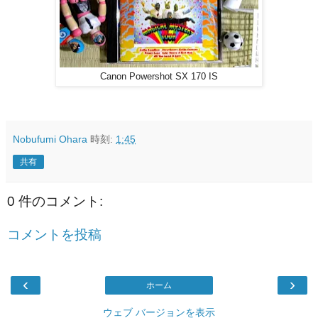
Canon Powershot SX 170 IS
Nobufumi Ohara
時刻:
1:45
共有
0 件のコメント:
コメントを投稿
‹
›
ホーム
ウェブ バージョンを表示