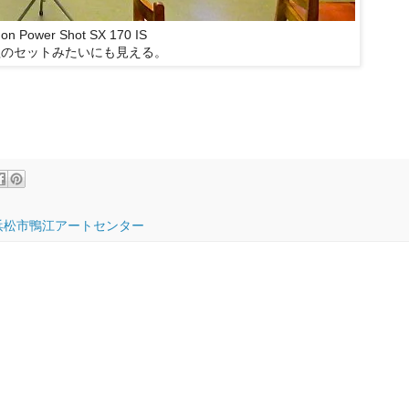
on Power Shot SX 170 IS
組のセットみたいにも見える。
１ 浜松市鴨江アートセンター