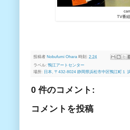
can
TV番
投稿者
Nobufumi Ohara
時刻:
2:24
ラベル:
鴨江アートセンター
場所:
日本, 〒432-8024 静岡県浜松市中区鴨江町
0 件のコメント:
コメントを投稿