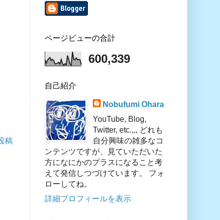
ページビューの合計
600,339
自己紹介
Nobufumi Ohara
YouTube, Blog,
Twitter, etc.,,, どれも
自分興味の雑多なコ
投稿
ンテンツですが、見ていただいた
方になにかのプラスになること考
えて発信しつづけています。 フォ
ローしてね。
詳細プロフィールを表示