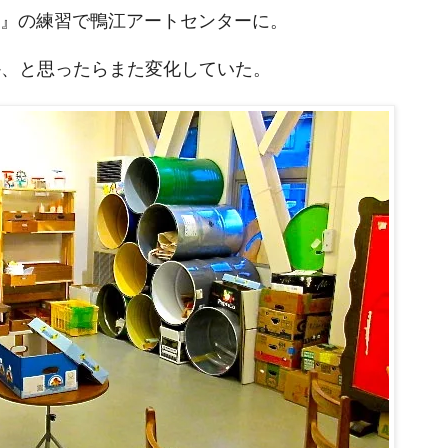
る』の練習で鴨江アートセンターに。
か、と思ったらまた変化していた。