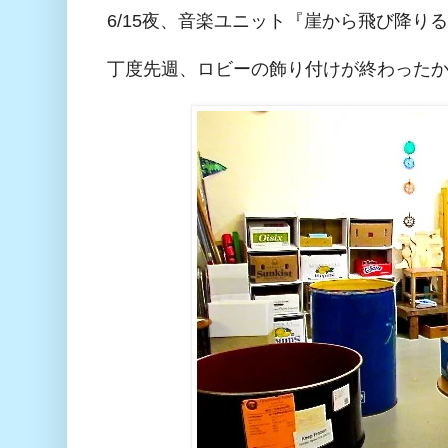
6/15夜、音楽ユニット『崖から飛び降り
丁度先週、ロビーの飾り付けが終わった