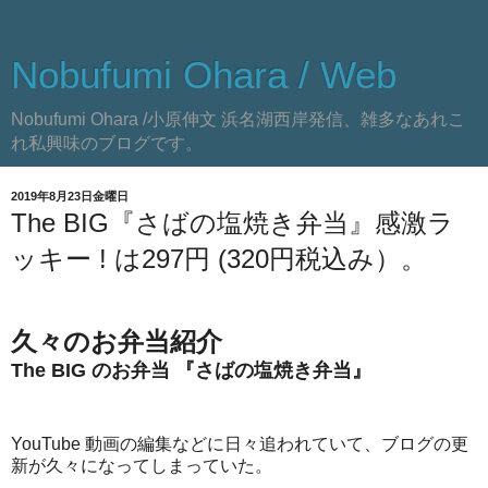
Nobufumi Ohara / Web
Nobufumi Ohara /小原伸文 浜名湖西岸発信、雑多なあれこ
れ私興味のブログです。
2019年8月23日金曜日
The BIG『さばの塩焼き弁当』感激ラ
ッキー ! は297円 (320円税込み）。
久々のお弁当紹介
The BIG のお弁当 『さばの塩焼き弁当』
YouTube 動画の編集などに日々追われていて、ブログの更
新が久々になってしまっていた。