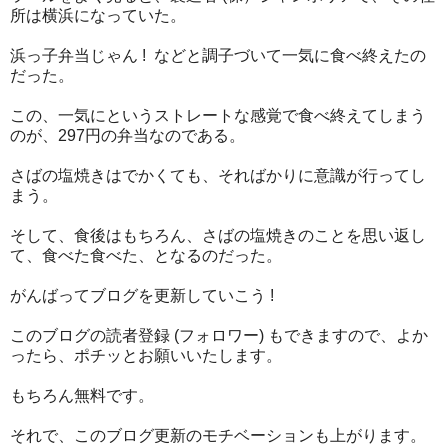
所は横浜になっていた。
浜っ子弁当じゃん ! などと調子づいて一気に食べ終えたの
だった。
この、一気にというストレートな感覚で食べ終えてしまう
のが、297円の弁当なのである。
さばの塩焼きはでかくても、そればかりに意識が行ってし
まう。
そして、食後はもちろん、さばの塩焼きのことを思い返し
て、食べた食べた、となるのだった。
がんばってブログを更新していこう !
このブログの読者登録 (フォロワー) もできますので、よか
ったら、ポチッとお願いいたします。
もちろん無料です。
それで、このブログ更新のモチベーションも上がります。