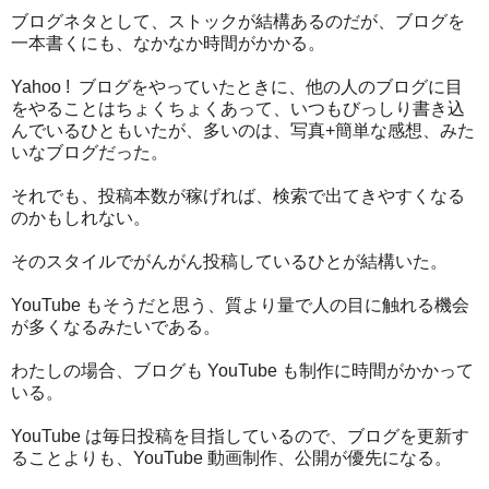
ブログネタとして、ストックが結構あるのだが、ブログを
一本書くにも、なかなか時間がかかる。
Yahoo ! ブログをやっていたときに、他の人のブログに目
をやることはちょくちょくあって、いつもびっしり書き込
んでいるひともいたが、多いのは、写真+簡単な感想、みた
いなブログだった。
それでも、投稿本数が稼げれば、検索で出てきやすくなる
のかもしれない。
そのスタイルでがんがん投稿しているひとが結構いた。
YouTube もそうだと思う、質より量で人の目に触れる機会
が多くなるみたいである。
わたしの場合、ブログも YouTube も制作に時間がかかって
いる。
YouTube は毎日投稿を目指しているので、ブログを更新す
ることよりも、YouTube 動画制作、公開が優先になる。