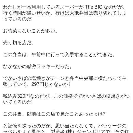
わたしが一番利用しているスーパーが The BIG なのだが、
行く時間が遅いせいか、行けば大抵弁当は売り切れてしま
っているのだ。
お惣菜もないことが多い。
売り切る店だ。
この弁当は、午前中に行って入手することができた。
なかなかの感激ラッキーだった。
でかいさばの塩焼きがデーンと弁当中央部に横たわって主
張していて、297円じゃないか !
税込み320円なのだが、この価格ででかいさばの塩焼きがつ
いてくるのだ。
この弁当、以前はこの店で見たことあったっけ?
と記憶を探ったのだが、思い当たらなくて、パッケージの
ラベルをよく見ると、製造者 (株）ジャンボリアで、その住