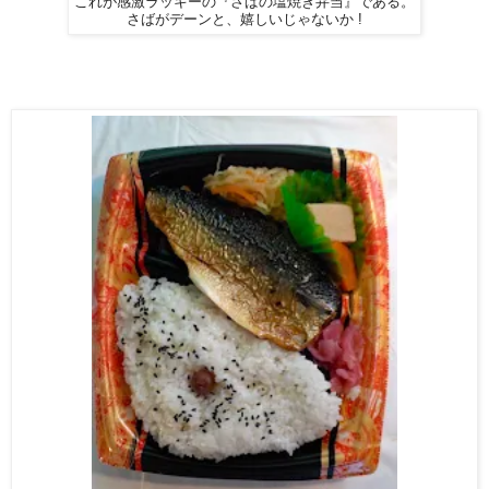
これが感激ラッキーの『さばの塩焼き弁当』である。
さばがデーンと、嬉しいじゃないか !