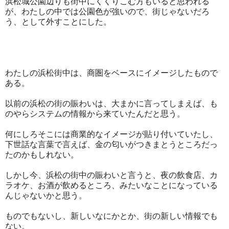
浜松城公園辺りも街中にくくりこむ方もいると思われる
が、わたしの中では公園色が強いので、街じゃないだろ
う、として外すことにした。
わたしの浜松街中は、商圏をベースにイメージしたもので
ある。
以前の浜松の街の賑わいは、大まかに言ってしまえば、も
のやらシステムの情報から来ていたんだと思う。
何にしろそこには商業的なイメージが貼り付いていたし、
下世話な言葉で言えば、金の匂いがつきまとうところだっ
たのかもしれない。
しかし今、浜松の街中の賑わいと言うと、夜の飲食店、カ
ラオケ、お酒が飲めるところ、みたいなことになっている
んじゃないかと思う。
ものでもないし、新しいなにかとか、街の新しい情報でも
ない。