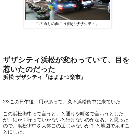
この通りの向こう側が ザザシティ。
ザザシティ浜松が変わっていて、目を
惹いたのだった
浜松 ザザシティ『はままつ楽市』
2/3この日午後、用があって、久々浜松街中に来ていた。
この浜松街中って言うと、と通りや町名で言おうとした
が、細かく行っていかないと行けないのかなあ、と思った
ので、浜松街中を大体この辺じゃないか？ と地図で示すこ
とにした。