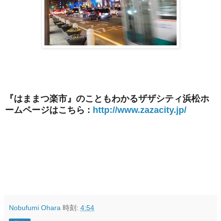
『はままつ楽市』のこともわかるザザシティ浜松ホ
ームページはこちら :
http://www.zazacity.jp/
Nobufumi Ohara
時刻:
4:54