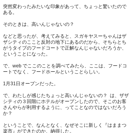
突然変わったみたいな印象があって、ちょっと驚いたので
ある。
そのときは、高いんじゃないの？
などと思ったが、考えてみると、スガキヤスーちゃんはザ
ザシティのここと反対の地下にあるのだから、そちらとち
がうタイプのフードコートで正解なんじゃないだろうか、
ということになった。
で、web でここのことを調べてみたら、ここは、フードコ
ートでなく、フードホールということらしい。
1月31日オープンだった。
で、わたしが感じたちょっと高いんじゃないの？ は、ザザ
シティの３回階にホテルがオープンしたので、そこのお客
さんやらが利用するように、ってことなのではないだろう
か？
ということで、なんとなく、なぜそこに新しく『はままつ
楽市』ができたのか、納得した。