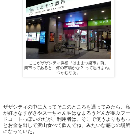
ここがザザシティ浜松『はままつ楽市』前。
楽市ってあると、何の市場かな？ って思うよね。
つかむなあ。
ザザシティの中に入ってそこのところを通ってみたら、私
が好きなすがきやスーちゃんやはなまるうどんが並ぶフー
ドコートっぽいのだが、利用者は、そこで使うよりももっ
とお金を出して沢山食べて飲んでね、みたいな感じの場所
になっていた。