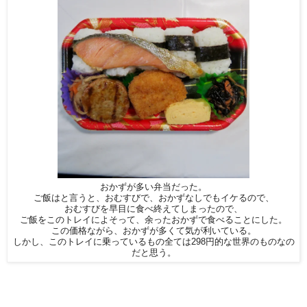
おかずが多い弁当だった。
ご飯はと言うと、おむすびで、おかずなしでもイケるので、
おむすびを早目に食べ終えてしまったので、
ご飯をこのトレイによそって、余ったおかずで食べることにした。
この価格ながら、おかずが多くて気が利いている。
しかし、このトレイに乗っているもの全ては298円的な世界のものなの
だと思う。