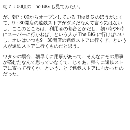
朝７：00頃の The BIG も見てみたい。
が、朝7：00からオープンしている The BIG のほうがよく
て、9：30開店の遠鉄ストアがダメだなんて言う気はない
し、ここのところは、利用者の都合とかだし、朝7時や8時
にスーパーに行かねば、という人が The BIG に行けばいい
し、オレはいつも9：30開店の遠鉄ストアに行くぜ、という
人が遠鉄ストアに行くものだと思う。
ワタシの場合、朝早くに用事があって、そんなにその用事
が済むだなんて思っていなくて、じゃあ、帰りに遠鉄スト
アに寄って行くか、ということで遠鉄ストアに向かったの
だった。