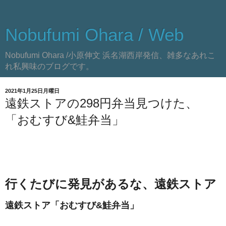
Nobufumi Ohara / Web
Nobufumi Ohara /小原伸文 浜名湖西岸発信、雑多なあれこ
れ私興味のブログです。
2021年1月25日月曜日
遠鉄ストアの298円弁当見つけた、
「おむすび&鮭弁当」
行くたびに発見があるな、遠鉄ストア
遠鉄ストア「おむすび&鮭弁当」