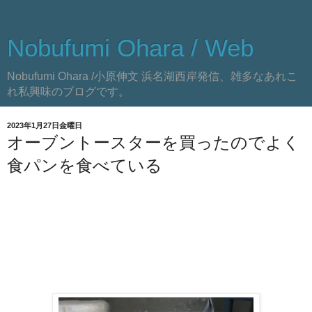
Nobufumi Ohara / Web
Nobufumi Ohara /小原伸文 浜名湖西岸発信、雑多なあれこ
れ私興味のブログです。
2023年1月27日金曜日
オーブントースターを買ったのでよく
食パンを食べている