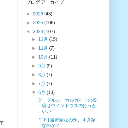
ブログ アーカイブ
►
2026
(48)
►
2025
(106)
▼
2024
(107)
►
12月
(15)
►
11月
(7)
►
10月
(11)
►
9月
(9)
►
8月
(7)
►
7月
(7)
▼
6月
(13)
グーグルローカルガイドの投
稿はウインドウズのほうが
いい
[牛丼] 吉野家なのか、すき家
て
なのか？