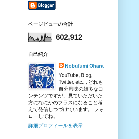
ページビューの合計
602,912
自己紹介
Nobufumi Ohara
YouTube, Blog,
Twitter, etc.,,, どれも
自分興味の雑多なコ
ンテンツですが、見ていただいた
方になにかのプラスになること考
えて発信しつづけています。 フォ
ローしてね。
詳細プロフィールを表示