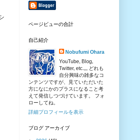
シ
ページビューの合計
自己紹介
Nobufumi Ohara
YouTube, Blog,
Twitter, etc.,,, どれも
自分興味の雑多なコ
ンテンツですが、見ていただいた
方になにかのプラスになること考
えて発信しつづけています。 フォ
ローしてね。
詳細プロフィールを表示
ブログ アーカイブ