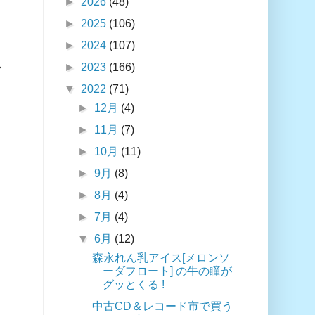
►
2026
(48)
►
2025
(106)
►
2024
(107)
、
►
2023
(166)
▼
2022
(71)
►
12月
(4)
►
11月
(7)
►
10月
(11)
►
9月
(8)
►
8月
(4)
►
7月
(4)
▼
6月
(12)
森永れん乳アイス[メロンソ
ーダフロート] の牛の瞳が
グッとくる !
中古CD＆レコード市で買う