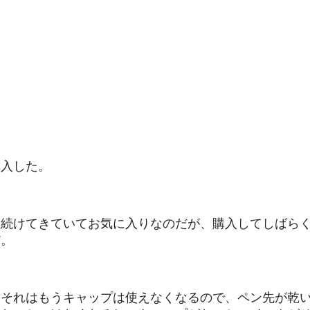
購入した。
い続けてきていてお気に入りなのだが、購入してしばら
だ。
、それはもうキャップは使えなくなるので、ペン先が乾