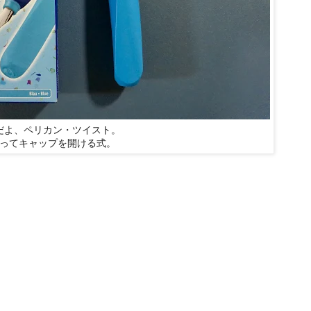
だよ、ペリカン・ツイスト。
ってキャップを開ける式。