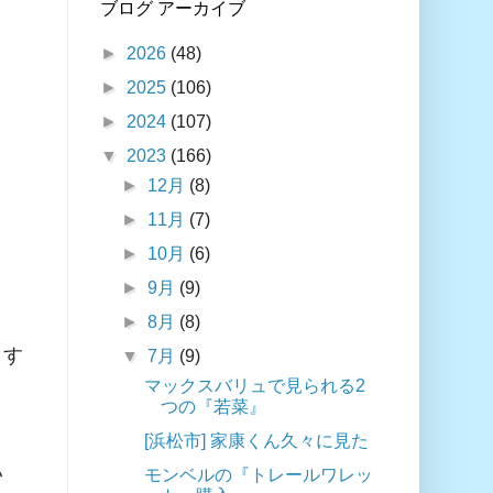
ブログ アーカイブ
►
2026
(48)
►
2025
(106)
►
2024
(107)
▼
2023
(166)
►
12月
(8)
►
11月
(7)
►
10月
(6)
►
9月
(9)
►
8月
(8)
くす
▼
7月
(9)
マックスバリュで見られる2
つの『若菜』
[浜松市] 家康くん久々に見た
い
モンベルの『トレールワレッ