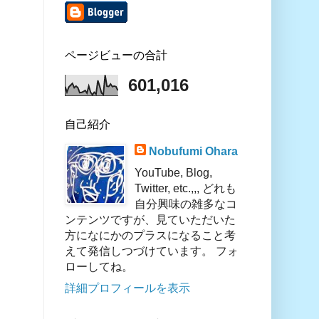
ページビューの合計
601,016
自己紹介
Nobufumi Ohara
YouTube, Blog,
Twitter, etc.,,, どれも
自分興味の雑多なコ
ンテンツですが、見ていただいた
方になにかのプラスになること考
えて発信しつづけています。 フォ
ローしてね。
詳細プロフィールを表示