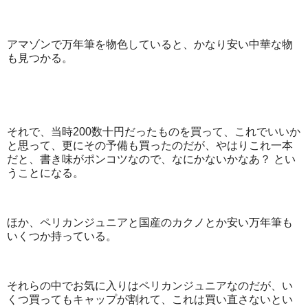
アマゾンで万年筆を物色していると、かなり安い中華な物
も見つかる。
それで、当時200数十円だったものを買って、これでいいか
と思って、更にその予備も買ったのだが、やはりこれ一本
だと、書き味がポンコツなので、なにかないかなあ？ とい
うことになる。
ほか、ペリカンジュニアと国産のカクノとか安い万年筆も
いくつか持っている。
それらの中でお気に入りはペリカンジュニアなのだが、い
くつ買ってもキャップが割れて、これは買い直さないとい