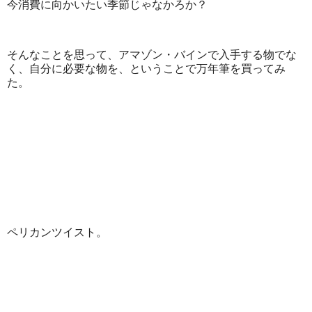
今消費に向かいたい季節じゃなかろか？
そんなことを思って、アマゾン・バインで入手する物でな
く、自分に必要な物を、ということで万年筆を買ってみ
た。
ペリカンツイスト。