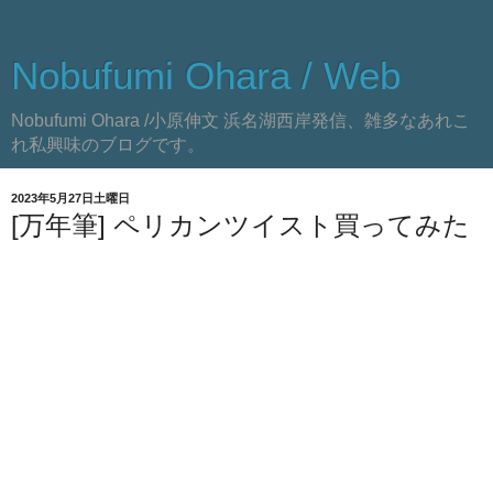
Nobufumi Ohara / Web
Nobufumi Ohara /小原伸文 浜名湖西岸発信、雑多なあれこ
れ私興味のブログです。
2023年5月27日土曜日
[万年筆] ペリカンツイスト買ってみた