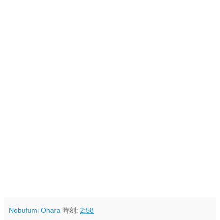
Nobufumi Ohara
時刻:
2:58