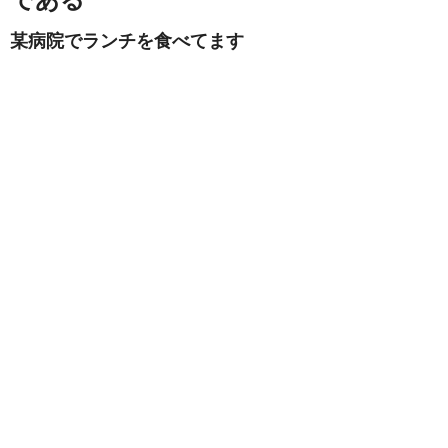
某病院で
ランチを食べてます