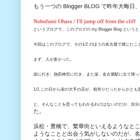
もう一つの Blogger BLOG で昨年
Nobufumi Ohara / I'll jump off from the clif
というブログで、このブログの my Blogger Blog
今回はこのブログで、その1/2 のほうの名古屋で感じた
まず、人が多かった。
栄に行き、熱田神宮に行き、また栄、名古屋駅に出て帰っ
1/2,この日から栄の大手の店が、初売りだったからかと
と、そんなことを思ってもわかるわけはないのだが、自分
た。
浜松・豊橋で、繁華街といえるようなと
ようなことと出会う気がしないのだが、