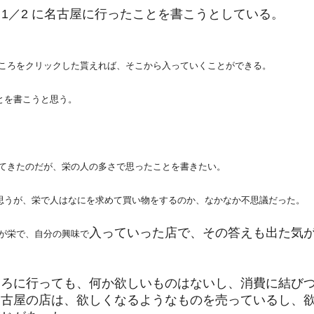
大晦日、1／2 に名古屋に行ったことを書こうとしている。
f
 というところをクリックした貰えれば、そこから入っていくことができる。
ことを書こうと思う。
てきたのだが、栄の人の多さで思ったことを書きたい。
も思うが、栄で人はなにを求めて買い物をするのか、なかなか不思議だった。
入っていった店で、その答えも出た気
が栄で、自分の興味で
ころに行っても、何か欲しいものはないし、消費に結び
名古屋の店は、欲しくなるようなものを売っているし、