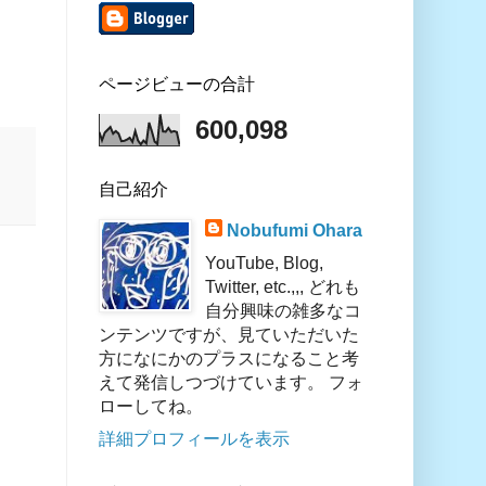
ページビューの合計
600,098
自己紹介
Nobufumi Ohara
YouTube, Blog,
Twitter, etc.,,, どれも
自分興味の雑多なコ
ンテンツですが、見ていただいた
方になにかのプラスになること考
えて発信しつづけています。 フォ
ローしてね。
詳細プロフィールを表示