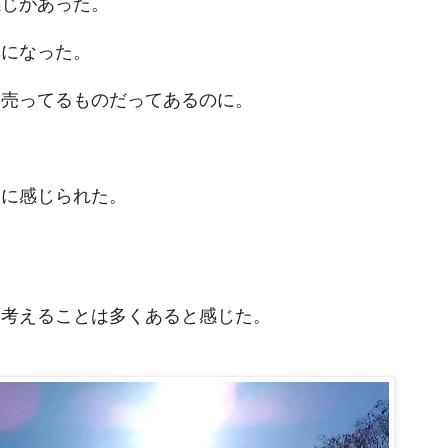
感じがあった。
気になった。
も売ってるものだってあるのに。
うに感じられた。
？
、考えることは多くあると感じた。