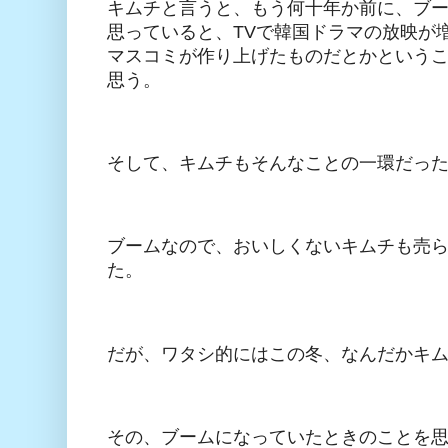
キムチと言うと、もう何十年か前に、ブー
思っていると、TVで韓国ドラマの放映が
マスコミが作り上げたものだとかというこ
思う。
そして、キムチもそんなことの一環だっ
ブームなので、おいしくないキムチも売
た。
だが、ワタシ的にはこの冬、なんだかキ
その、ブームになっていたときのことを