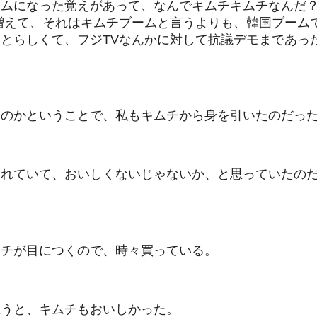
ムになった覚えがあって、なんでキムチキムチなんだ？
増えて、それはキムチブームと言うよりも、韓国ブーム
とらしくて、フジTVなんかに対して抗議デモまであっ
たのかということで、私もキムチから身を引いたのだっ
られていて、おいしくないじゃないか、と思っていたの
ムチが目につくので、時々買っている。
思うと、キムチもおいしかった。