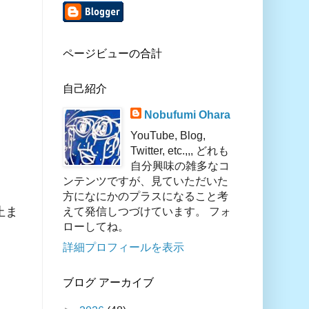
ページビューの合計
自己紹介
Nobufumi Ohara
YouTube, Blog,
Twitter, etc.,,, どれも
自分興味の雑多なコ
ンテンツですが、見ていただいた
方になにかのプラスになること考
止ま
えて発信しつづけています。 フォ
ローしてね。
詳細プロフィールを表示
ブログ アーカイブ